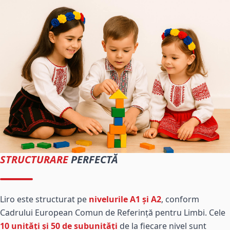
STRUCTURARE
PERFECTĂ
Liro este structurat pe
nivelurile A1 și A2
, conform
Cadrului European Comun de Referință pentru Limbi. Cele
10 unități și 50 de subunități
de la fiecare nivel sunt