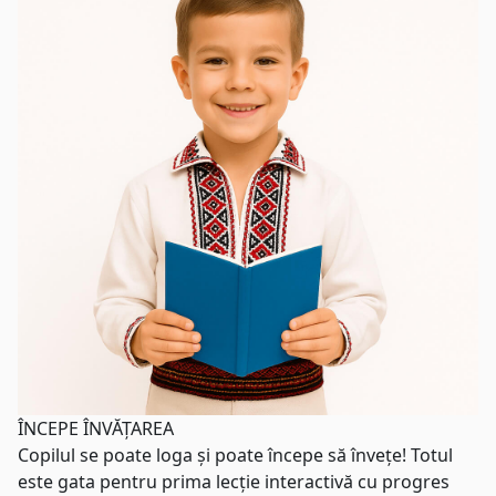
ÎNCEPE
ÎNVĂȚAREA
Copilul se poate loga și poate începe să învețe! Totul
este gata pentru prima lecție interactivă cu progres