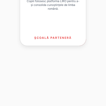
Copiii folosesc platforma LIRO pentru a-
și consolida cunoștințele de limba
română.
ȘCOALĂ PARTENERĂ