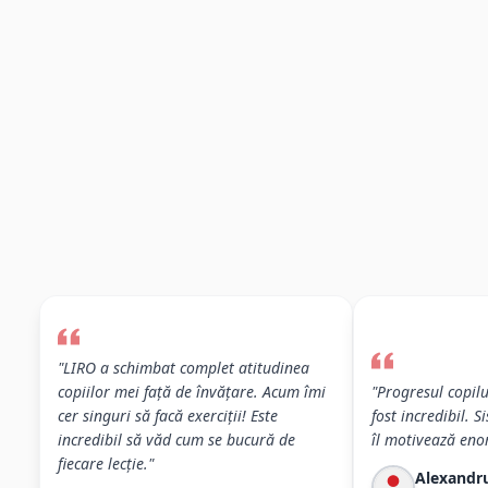
"
LIRO a schimbat complet atitudinea
copiilor mei față de învățare. Acum îmi
"
Progresul copil
cer singuri să facă exerciții! Este
fost incredibil. 
incredibil să văd cum se bucură de
îl motivează eno
fiecare lecție.
"
Alexandru